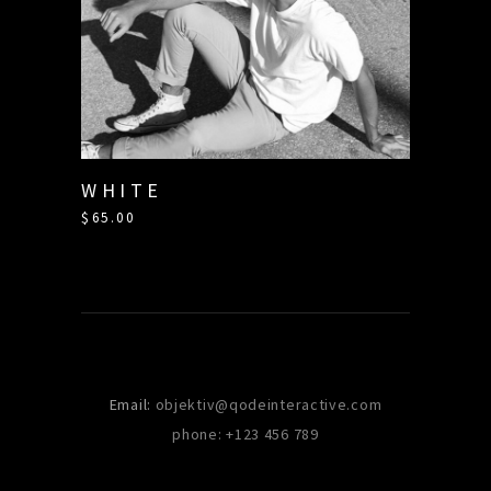
WHITE
$
65.00
Email:
objektiv@qodeinteractive.com
phone: +123 456 789