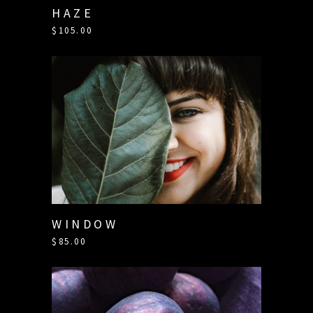
HAZE
$
105.00
WINDOW
$
85.00