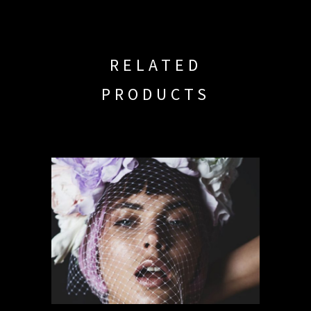
RELATED
PRODUCTS