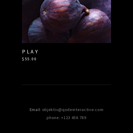
PLAY
$
55.00
Email:
objektiv@qodeinteractive.com
phone: +123 456 789