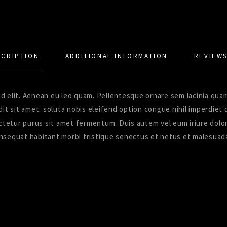
SCRIPTION
ADDITIONAL INFORMATION
REVIEWS
ut id elit. Aenean eu leo quam. Pellentesque ornare sem lacinia 
andit sit amet. soluta nobis eleifend option congue nihil imperdie
etur purus sit amet fermentum. Duis autem vel eum iriure dolor i
nsequat habitant morbi tristique senectus et netus et malesuada