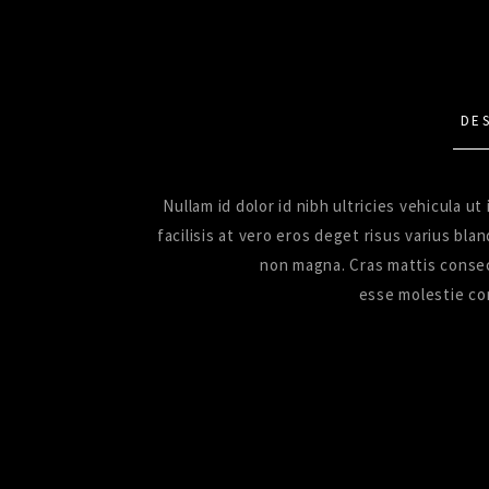
DE
Nullam id dolor id nibh ultricies vehicula 
facilisis at vero eros deget risus varius bl
non magna. Cras mattis consect
esse molestie co