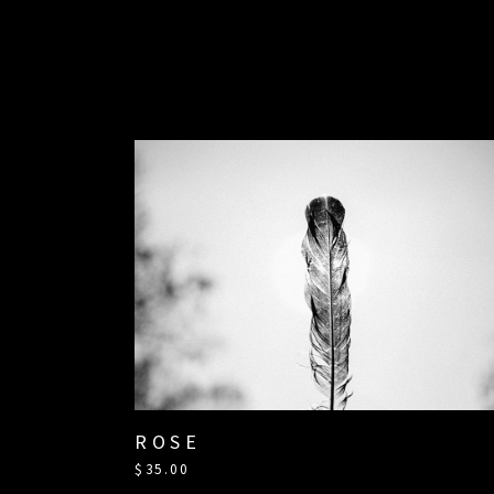
ROSE
$
35.00