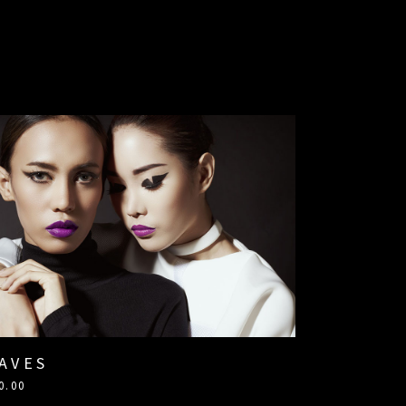
AVES
0.00